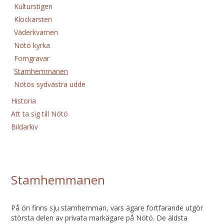
Kulturstigen
Klockarsten
Väderkvarnen
Nötö kyrka
Forngravar
Stamhemmanen
Nötös sydvästra udde
Historia
Att ta sig till Nötö
Bildarkiv
Stamhemmanen
På ön finns sju stamhemman, vars ägare fortfarande utgör
största delen av privata markägare på Nötö. De äldsta